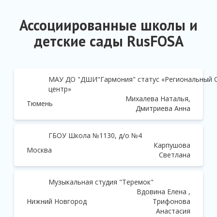
Ассоциированные школы и
детские сады RusFOSA
МАУ ДО "ДШИ"Гармония" статус «Региональный 
центр»
Михалева Наталья,
Тюмень
Дмитриева Анна
ГБОУ Школа №1130, д/о №4
Карпушова
Москва
Светлана
Музыкальная студия "Теремок"
Вдовина Елена ,
Нижний Новгород
Трифонова
Анастасия