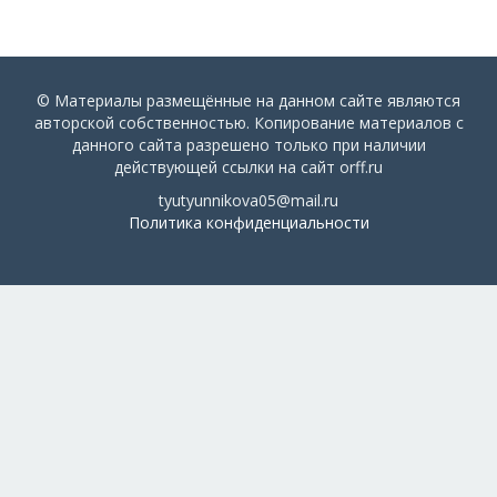
© Материалы размещённые на данном сайте являются
авторской собственностью. Копирование материалов с
данного сайта разрешено только при наличии
действующей ссылки на сайт orff.ru
tyutyunnikova05@mail.ru
Политика конфиденциальности