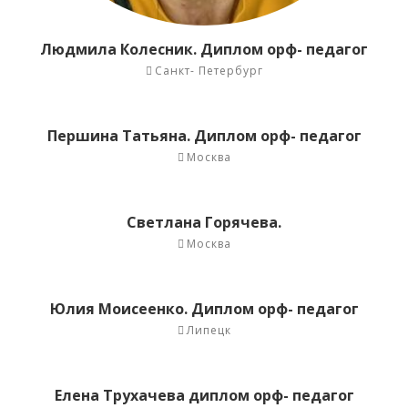
Людмила Колесник. Диплом орф- педагог
Санкт- Петербург
Першина Татьяна. Диплом орф- педагог
Москва
Светлана Горячева.
Москва
Юлия Моисеенко. Диплом орф- педагог
Липецк
Елена Трухачева диплом орф- педагог