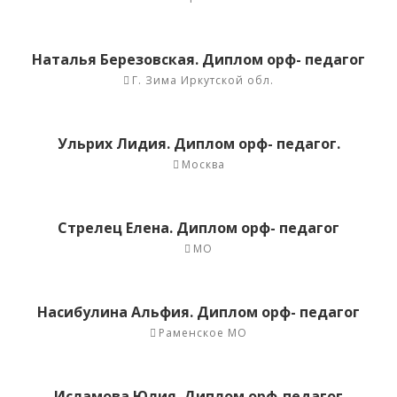
Наталья Березовская. Диплом орф- педагог
Г. Зима Иркутской обл.
Ульрих Лидия. Диплом орф- педагог.
Москва
Стрелец Елена. Диплом орф- педагог
МО
Насибулина Альфия. Диплом орф- педагог
Раменское МО
Исламова Юлия. Диплом орф-педагог