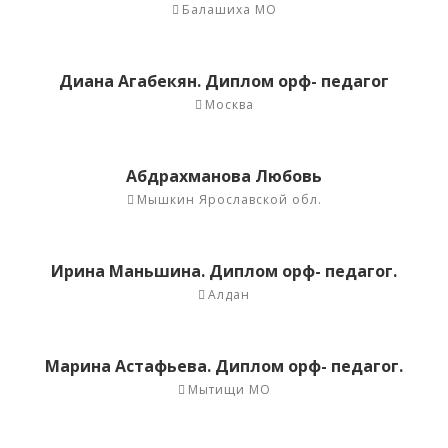
Балашиха МО
Диана Агабекян. Диплом орф- педагог
Москва
Абдрахманова Любовь
Мышкин Ярославской обл.
Ирина Маньшина. Диплом орф- педагог.
Алдан
Марина Астафьева. Диплом орф- педагог.
Мытищи МО