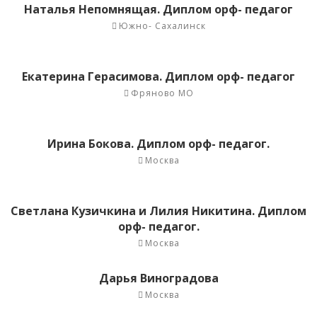
Наталья Непомнящая. Диплом орф- педагог
Южно- Сахалинск
Екатерина Герасимова. Диплом орф- педагог
Фряново МО
Ирина Бокова. Диплом орф- педагог.
Москва
Светлана Кузичкина и Лилия Никитина. Диплом
орф- педагог.
Москва
Дарья Виноградова
Москва