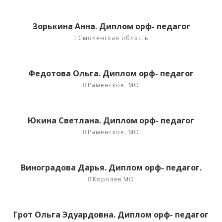
Зорькина Анна. Диплом орф- педагог
Смоленская область
Федотова Ольга. Диплом орф- педагог
Раменское, МО
Юкина Светлана. Диплом орф- педагог
Раменское, МО
Виноградова Дарья. Диплом орф- педагог.
Королев МО
Грот Ольга Эдуардовна. Диплом орф- педагог