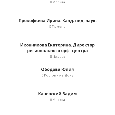
Москва
Прокофьева Ирина. Канд. пед. наук.
Тюмень
Иконникова Екатерина. Директор
регионального орф- центра
Ижевск
Ободова Юлия
Ростов - на Дону
Каневский Вадим
Москва