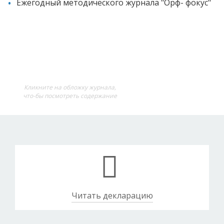
Ежегодный методического журнала "Орф- фокус"
Кликните на обложку журнала,
что-бы посмотреть содержание
Читать декларацию