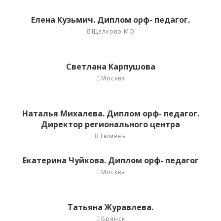
Елена Кузьмич. Диплом орф- педагог.
Щелково МО
Светлана Карпушова
Москва
Наталья Михалева. Диплом орф- педагог.
Директор регионального центра
Тюмень
Екатерина Чуйкова. Диплом орф- педагог
Москва
Татьяна Журавлева.
Брянск