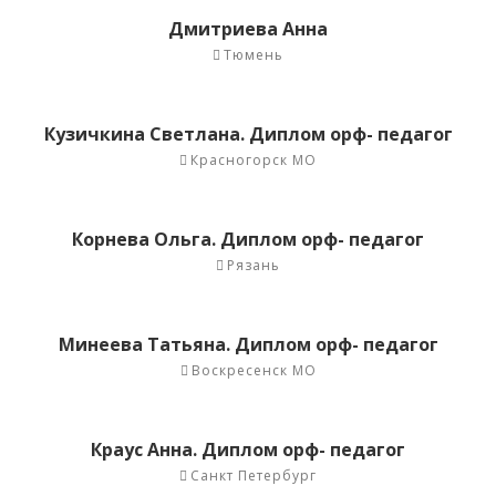
Дмитриева Анна
Тюмень
Кузичкина Светлана. Диплом орф- педагог
Красногорск МО
Корнева Ольга. Диплом орф- педагог
Рязань
Минеева Татьяна. Диплом орф- педагог
Воскресенск МО
Краус Анна. Диплом орф- педагог
Санкт Петербург