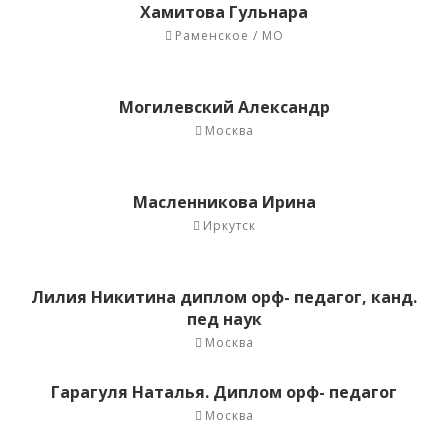
Хамитова Гульнара
Раменское / МО
Могилевский Александр
Москва
Масленникова Ирина
Иркутск
Лилия Никитина диплом орф- педагог, канд.
пед наук
Москва
Гарагуля Наталья. Диплом орф- педагог
Москва