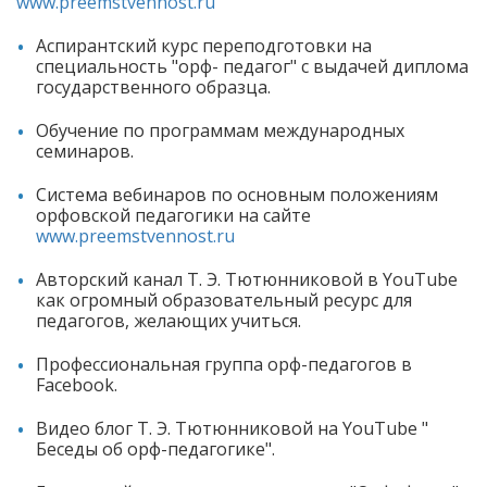
www.preemstvennost.ru
Аспирантский курс переподготовки на
специальность "орф- педагог" с выдачей диплома
государственного образца.
Обучение по программам международных
семинаров.
Система вебинаров по основным положениям
орфовской педагогики на сайте
www.preemstvennost.ru
Авторский канал Т. Э. Тютюнниковой в YouTube
как огромный образовательный ресурс для
педагогов, желающих учиться.
Профессиональная группа орф-педагогов в
Facebook.
Видео блог Т. Э. Тютюнниковой на YouTube "
Беседы об орф-педагогике".