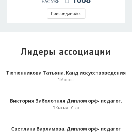
НАС УЖЕ
Присоединяйся
Лидеры ассоциации
Тютюнникова Татьяна. Канд искусствоведения
Москва
Виктория Заболотняя Диплом орф- педагог.
Кысыл- Сыр
Светлана Варламова. Диплом орф- педагог