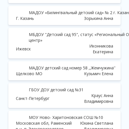
МАДОУ «Билингвальный детский сад» № 2 г. Казан
Г. Казань
Зорькина Анна
МБДОУ "Детский сад 95", статус «Региональный 
центр»
Иконникова
Ижевск
Екатерина
МАДОУ детский сад номер 58 ,,Жемчужина''
Щелково МО
Кузьмич Елена
ГБОУ ДОУ детский сад №31
Краус Анна
Санкт-Петербург
Владимировна
МОУ Ново- Харитоновская СОШ №10
Московская обл, Раменский
Юкина Светлана
р-н, п. Электроизолятор
Владимировна