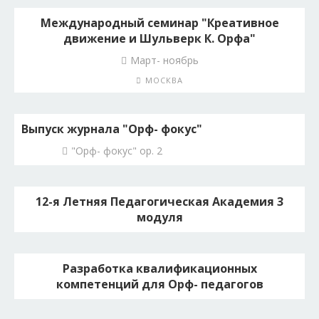
Международный семинар "Креативное
движение и Шульверк К. Орфа"
Март- ноябрь
МОСКВА
Выпуск журнала "Орф- фокус"
"Орф- фокус" op. 2
12-я Летняя Педагогическая Академия 3
модуля
Разработка квалификационных
компетенций для Орф- педагогов